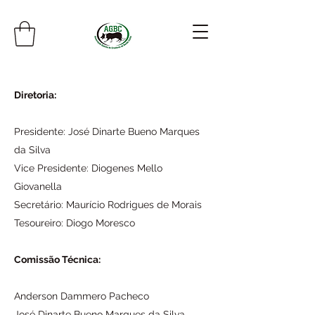
Diretoria:
Presidente: José Dinarte Bueno Marques
da Silva
Vice Presidente: Diogenes Mello
Giovanella
Secretário: Maurício Rodrigues de Morais
Tesoureiro: Diogo Moresco
Comissão Técnica:
Anderson Dammero Pacheco
José Dinarte Bueno Marques da Silva