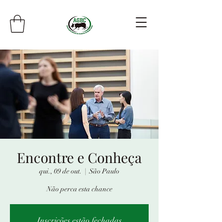
Encontre e Conheça
qui., 09 de out.
  |  
São Paulo
Não perca esta chance
Inscrições estão fechadas