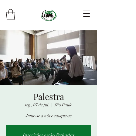
Palestra
seg., 07 de jul.
  |  
São Paulo
Junte-se a nós e eduque-se
Inscrições estão fechadas