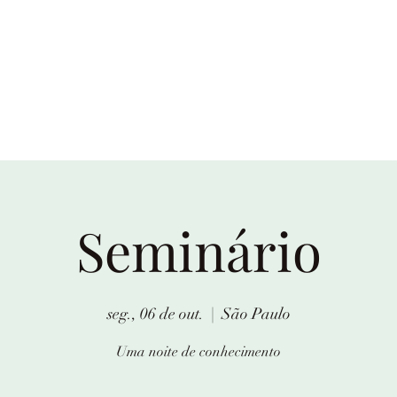
Seminário
seg., 06 de out.
  |  
São Paulo
Uma noite de conhecimento