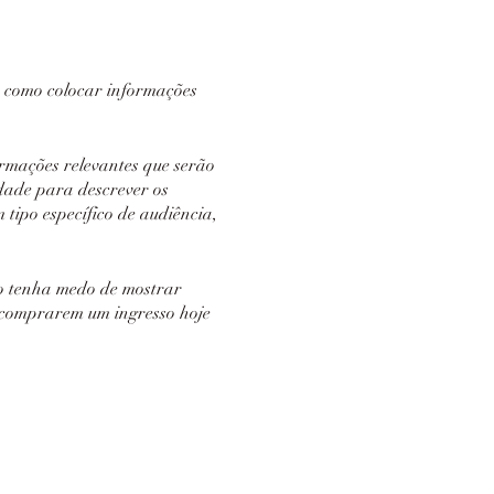
m como colocar informações
ormações relevantes que serão
dade para descrever os
tipo específico de audiência,
o tenha medo de mostrar
u comprarem um ingresso hoje