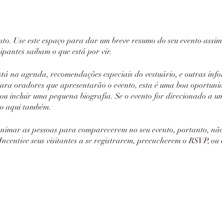
ento. Use este espaço para dar um breve resumo do seu evento assi
ipantes saibam o que está por vir.
tá na agenda, recomendações especiais do vestuário, e outras inf
Para oradores que apresentarão o evento, esta é uma boa oportuni
u incluir uma pequena biografia. Se o evento for direcionado a um 
sto aqui também.
animar as pessoas para comparecerem no seu evento, portanto, nã
Incentive seus visitantes a se registrarem, preencherem o RSVP, o
a deles.