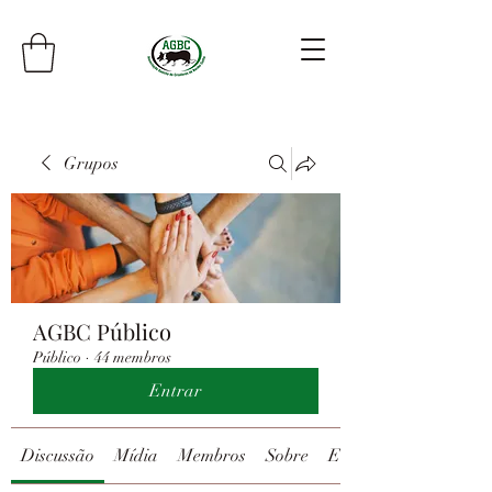
Grupos
AGBC Público
Público
·
44 membros
Entrar
Discussão
Mídia
Membros
Sobre
Eventos