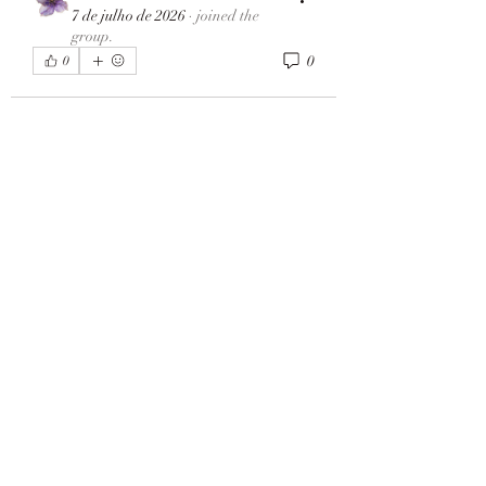
7 de julho de 2026
·
joined the
group.
0
0