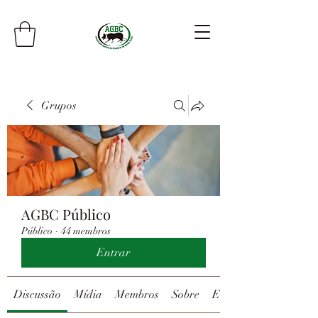
Grupos
AGBC Público
Público
·
44 membros
Entrar
Discussão
Mídia
Membros
Sobre
Eventos