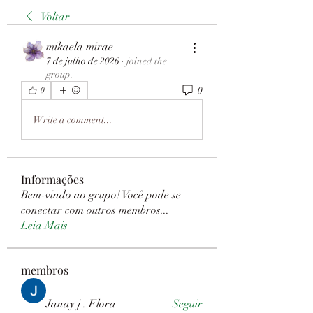
Voltar
mikaela mirae
7 de julho de 2026
·
joined the
group.
0
0
Write a comment...
Informações
Bem-vindo ao grupo! Você pode se
conectar com outros membros
...
Leia Mais
membros
Janay j . Flora
Seguir