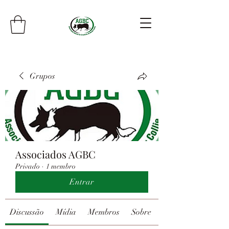
Grupos
Associados AGBC
Privado
·
1 membro
Entrar
Discussão
Mídia
Membros
Sobre