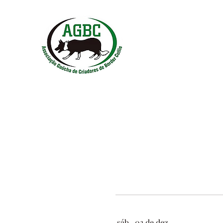
sáb., 03 de dez.