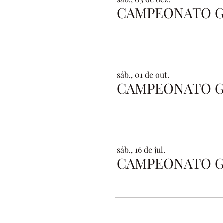
sáb., 01 de out.
sáb., 16 de jul.