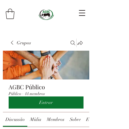
Grupos
AGBC Público
Público
·
44 membros
Entrar
Discussão
Mídia
Membros
Sobre
Eventos