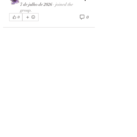
7 de julho de 2026
·
joined the
group.
0
0