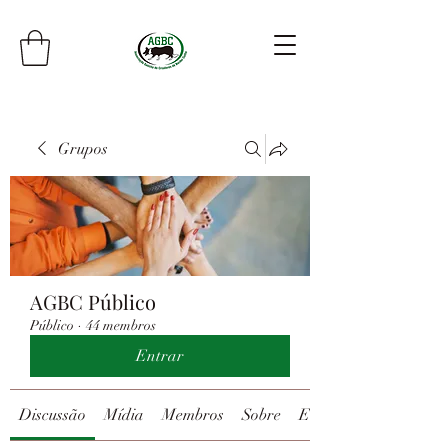
Grupos
AGBC Público
Público
·
44 membros
Entrar
Discussão
Mídia
Membros
Sobre
Eventos