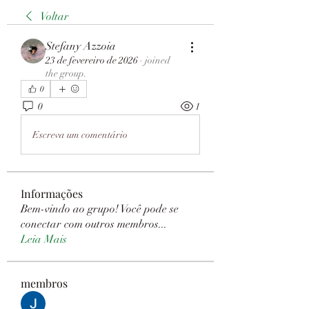
Voltar
Stefany Azzoia
23 de fevereiro de 2026
·
joined
the group.
0
0
1
Escreva um comentário
Informações
Bem-vindo ao grupo! Você pode se
conectar com outros membros
...
Leia Mais
membros